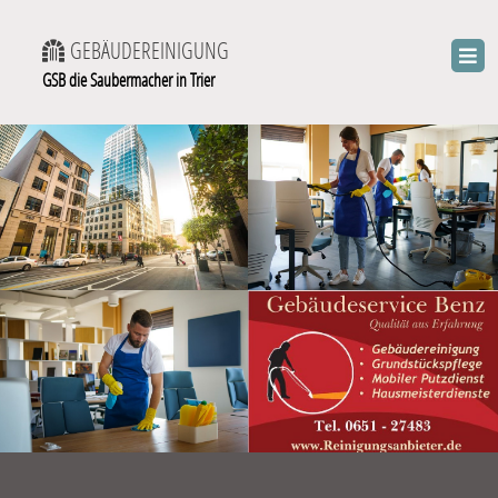
GEBÄUDEREINIGUNG
GSB die Saubermacher in Trier